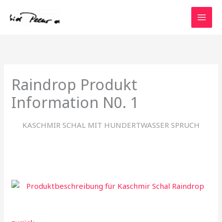
Zum
Inhalt
springen
Raindrop Produkt
Information N0. 1
KASCHMIR SCHAL MIT HUNDERTWASSER SPRUCH